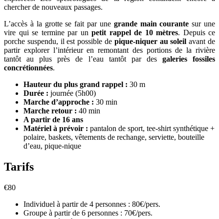
chercher de nouveaux passages.
L’accès à la grotte se fait par une
grande main courante
sur une
vire qui se termine par un
petit rappel de 10 mètres
. Depuis ce
porche suspendu, il est possible de
pique-niquer au soleil
avant de
partir explorer l’intérieur en remontant des portions de la rivière
tantôt au plus près de l’eau tantôt par des
galeries fossiles
concrétionnées
.
Hauteur du plus grand rappel :
30 m
Durée :
journée (5h00)
Marche d’approche :
30 min
Marche retour :
40 min
A partir de 16 ans
Matériel à prévoir :
pantalon de sport, tee-shirt synthétique +
polaire, baskets, vêtements de rechange, serviette, bouteille
d’eau, pique-nique
Tarifs
€
80
Individuel à partir de 4 personnes : 80€/pers.
Groupe à partir de 6 personnes : 70€/pers.