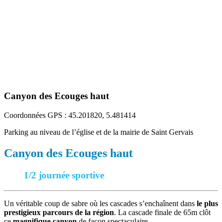
Canyon des Ecouges haut
Coordonnées GPS :
45.201820, 5.481414
Parking au niveau de l’église et de la mairie de Saint Gervais
Canyon des Ecouges haut
1/2 journée sportive
Un véritable coup de sabre où les cascades s’enchaînent dans
le plus
prestigieux parcours de la région
. La cascade finale de 65m clôt
ce
magnifique canyon
de façon spectaculaire.