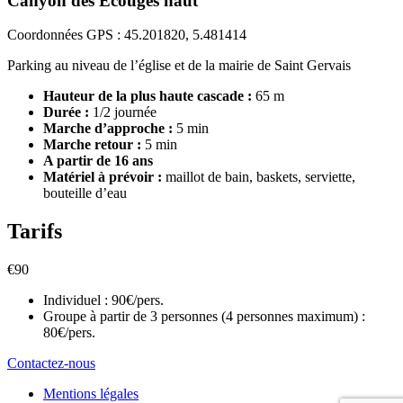
Canyon des Ecouges haut
Coordonnées GPS :
45.201820, 5.481414
Parking au niveau de l’église et de la mairie de Saint Gervais
Hauteur de la plus haute cascade :
65 m
Durée :
1/2 journée
Marche d’approche :
5 min
Marche retour :
5 min
A partir de 16 ans
Matériel à prévoir :
maillot de bain, baskets, serviette,
bouteille d’eau
Tarifs
€
90
Individuel : 90€/pers.
Groupe à partir de 3 personnes (4 personnes maximum) :
80€/pers.
Contactez-nous
Mentions légales