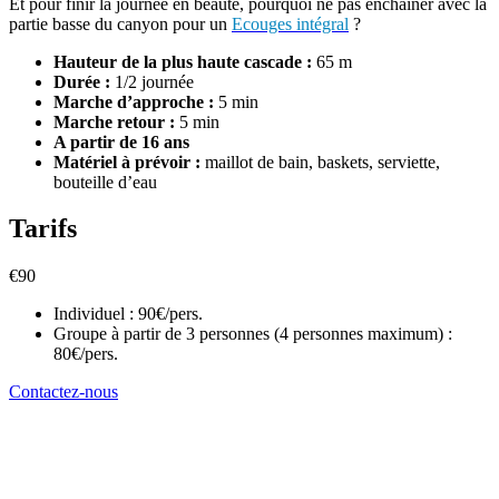
Et pour finir la journée en beauté, pourquoi ne pas enchaîner avec la
partie basse du canyon pour un
Ecouges intégral
?
Hauteur de la plus haute cascade :
65 m
Durée :
1/2 journée
Marche d’approche :
5 min
Marche retour :
5 min
A partir de 16 ans
Matériel à prévoir :
maillot de bain, baskets, serviette,
bouteille d’eau
Tarifs
€
90
Individuel : 90€/pers.
Groupe à partir de 3 personnes (4 personnes maximum) :
80€/pers.
Contactez-nous