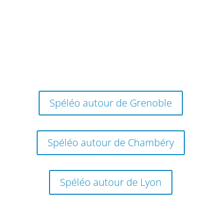
A partir de
250€
/pers.
En savoir plus
Spéléo autour de Grenoble
Spéléo autour de Chambéry
Spéléo autour de Lyon