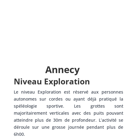
A partir de
70€
/pers.
En savoir plus
Annecy
Niveau Exploration
Le niveau Exploration est réservé aux personnes
autonomes sur cordes ou ayant déjà pratiqué la
spéléologie sportive. Les grottes sont
majoritairement verticales avec des puits pouvant
atteindre plus de 30m de profondeur. L’activité se
déroule sur une grosse journée pendant plus de
6h00.