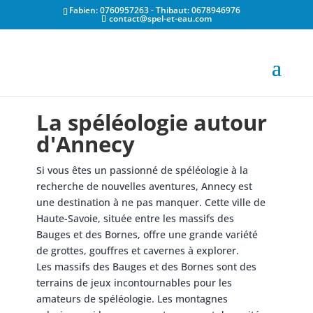
Fabien: 0760957263 - Thibaut: 0678946976
contact@spel-et-eau.com
La spéléologie autour
d'Annecy
Si vous êtes un passionné de spéléologie à la
recherche de nouvelles aventures, Annecy est
une destination à ne pas manquer. Cette ville de
Haute-Savoie, située entre les massifs des
Bauges et des Bornes, offre une grande variété
de grottes, gouffres et cavernes à explorer.
Les massifs des Bauges et des Bornes sont des
terrains de jeux incontournables pour les
amateurs de spéléologie. Les montagnes