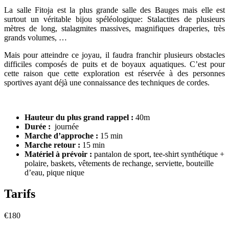
La salle Fitoja est la plus grande salle des Bauges mais elle est
surtout un véritable bijou spéléologique: Stalactites de plusieurs
mètres de long, stalagmites massives, magnifiques draperies, très
grands volumes, …
Mais pour atteindre ce joyau, il faudra franchir plusieurs obstacles
difficiles composés de puits et de boyaux aquatiques. C’est pour
cette raison que cette exploration est réservée à des personnes
sportives ayant déjà une connaissance des techniques de cordes.
Hauteur du plus grand rappel :
40m
Durée :
journée
Marche d’approche :
15 min
Marche retour :
15 min
Matériel à prévoir :
pantalon de sport, tee-shirt synthétique +
polaire, baskets, vêtements de rechange, serviette, bouteille
d’eau, pique nique
Tarifs
€
180