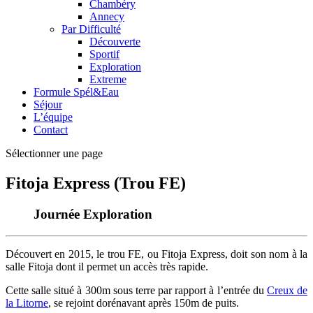
Chambéry
Annecy
Par Difficulté
Découverte
Sportif
Exploration
Extreme
Formule Spél&Eau
Séjour
L’équipe
Contact
Sélectionner une page
Fitoja Express (Trou FE)
Journée Exploration
Découvert en 2015, le trou FE, ou Fitoja Express, doit son nom à la
salle Fitoja dont il permet un accès très rapide.
Cette salle situé à 300m sous terre par rapport à l’entrée du
Creux de
la Litorne
, se rejoint dorénavant après 150m de puits.