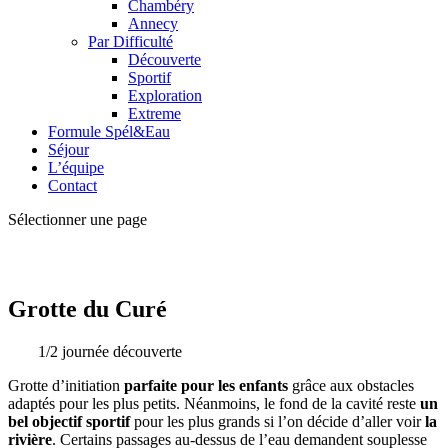
Chambéry
Annecy
Par Difficulté
Découverte
Sportif
Exploration
Extreme
Formule Spél&Eau
Séjour
L’équipe
Contact
Sélectionner une page
Grotte du Curé
1/2 journée découverte
Grotte d’initiation
parfaite pour les enfants
grâce aux obstacles
adaptés pour les plus petits. Néanmoins, le fond de la cavité reste
un
bel objectif sportif
pour les plus grands si l’on décide d’aller voir
la
rivière
. Certains passages au-dessus de l’eau demandent souplesse