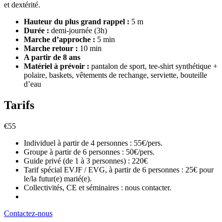
et dextérité.
Hauteur du plus grand rappel :
5 m
Durée :
demi-journée (3h)
Marche d’approche :
5 min
Marche retour :
10 min
A partir de 8 ans
Matériel à prévoir :
pantalon de sport, tee-shirt synthétique +
polaire, baskets, vêtements de rechange, serviette, bouteille
d’eau
Tarifs
€
55
Individuel à partir de 4 personnes : 55€/pers.
Groupe à partir de 6 personnes : 50€/pers.
Guide privé (de 1 à 3 personnes) : 220€
Tarif spécial EVJF / EVG, à partir de 6 personnes : 25€ pour
le/la futur(e) marié(e).
Collectivités, CE et séminaires : nous contacter.
Contactez-nous