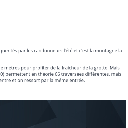
uentés par les randonneurs l’été et c’est la montagne la
mètres pour profiter de la fraicheur de la grotte. Mais
20) permettent en théorie 66 traversées différentes, mais
n entre et on ressort par la même entrée.