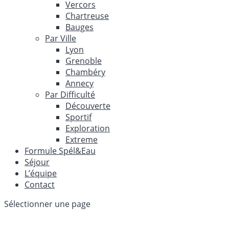
Vercors
Chartreuse
Bauges
Par Ville
Lyon
Grenoble
Chambéry
Annecy
Par Difficulté
Découverte
Sportif
Exploration
Extreme
Formule Spél&Eau
Séjour
L’équipe
Contact
Sélectionner une page