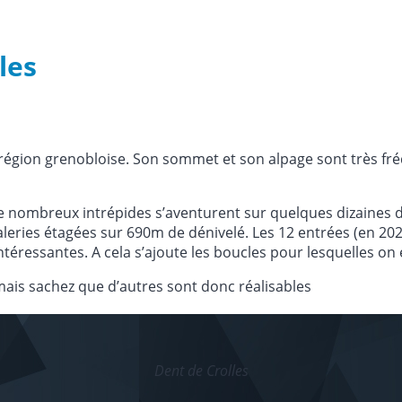
les
égion grenobloise. Son sommet et son alpage sont très fréq
 nombreux intrépides s’aventurent sur quelques dizaines de 
aleries étagées sur 690m de dénivelé. Les 12 entrées (en 20
 intéressantes. A cela s’ajoute les boucles pour lesquelles o
ais sachez que d’autres sont donc réalisables
Dent de Crolles