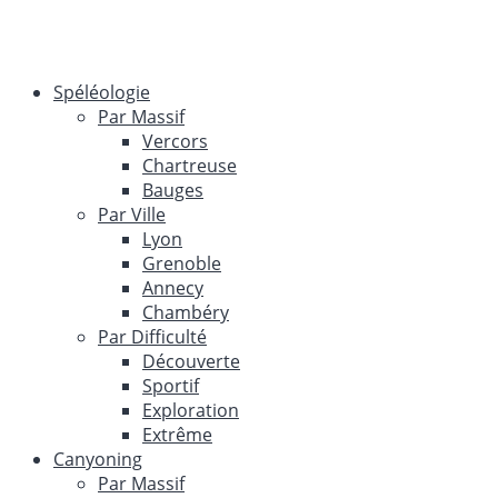
Spéléologie
Par Massif
Vercors
Chartreuse
Bauges
Par Ville
Lyon
Grenoble
Annecy
Chambéry
Par Difficulté
Découverte
Sportif
Exploration
Extrême
Canyoning
Par Massif