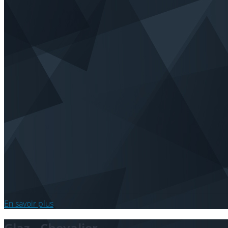
En savoir plus
Glaz - Chevalier