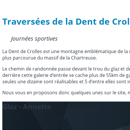
Traversées de la Dent de Crol
Journées sportives
La Dent de Crolles est une montagne emblématique de la r
plus parcourue du massif de la Chartreuse.
Le chemin de randonnée passe devant le trou du glaz et de
derrière cette galerie d’entrée se cache plus de 55km de g
seules une dizaine sont réalisables et 5 d’entre elles sont
Nous vous en proposons donc quelques unes sur le site, m
Glaz - Annette