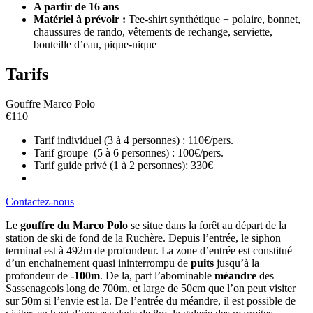
A partir de 16 ans
Matériel à prévoir :
Tee-shirt synthétique + polaire, bonnet,
chaussures de rando, vêtements de rechange, serviette,
bouteille d’eau, pique-nique
Tarifs
Gouffre Marco Polo
€
110
Tarif individuel (3 à 4 personnes) : 110€/pers.
Tarif groupe (5 à 6 personnes) : 100€/pers.
Tarif guide privé (1 à 2 personnes): 330€
Contactez-nous
Le
gouffre du Marco Polo
se situe dans la forêt au départ de la
station de ski de fond de la Ruchère. Depuis l’entrée, le siphon
terminal est à 492m de profondeur. La zone d’entrée est constitué
d’un enchainement quasi ininterrompu de
puits
jusqu’à la
profondeur de
-100m
. De la, part l’abominable
méandre
des
Sassenageois long de 700m, et large de 50cm que l’on peut visiter
sur 50m si l’envie est la. De l’entrée du méandre, il est possible de