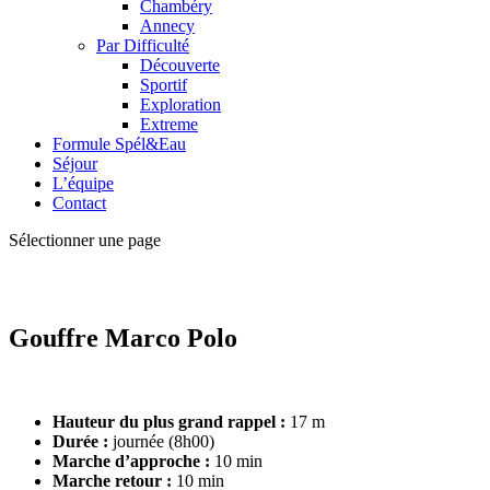
Chambéry
Annecy
Par Difficulté
Découverte
Sportif
Exploration
Extreme
Formule Spél&Eau
Séjour
L’équipe
Contact
Sélectionner une page
Gouffre Marco Polo
Hauteur du plus grand rappel :
17 m
Durée :
journée (8h00)
Marche d’approche :
10 min
Marche retour :
10 min