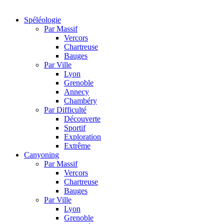
Spéléologie
Par Massif
Vercors
Chartreuse
Bauges
Par Ville
Lyon
Grenoble
Annecy
Chambéry
Par Difficulté
Découverte
Sportif
Exploration
Extrême
Canyoning
Par Massif
Vercors
Chartreuse
Bauges
Par Ville
Lyon
Grenoble