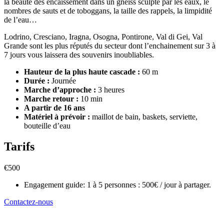
la beauté des encaissement dans un gneiss sculpté par les eaux, le
nombres de sauts et de toboggans, la taille des rappels, la limpidité
de l’eau…
Lodrino, Cresciano, Iragna, Osogna, Pontirone, Val di Gei, Val
Grande sont les plus réputés du secteur dont l’enchainement sur 3 à
7 jours vous laissera des souvenirs inoubliables.
Hauteur de la plus haute cascade :
60 m
Durée :
Journée
Marche d’approche :
3 heures
Marche retour :
10 min
A partir de 16 ans
Matériel à prévoir :
maillot de bain, baskets, serviette,
bouteille d’eau
Tarifs
€
500
Engagement guide: 1 à 5 personnes : 500€ / jour à partager.
Contactez-nous