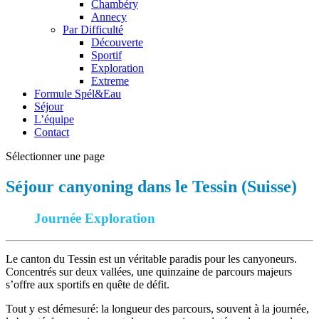
Chambéry
Annecy
Par Difficulté
Découverte
Sportif
Exploration
Extreme
Formule Spél&Eau
Séjour
L’équipe
Contact
Sélectionner une page
Séjour canyoning dans le Tessin (Suisse)
Journée Exploration
Le canton du Tessin est un véritable paradis pour les canyoneurs.
Concentrés sur deux vallées, une quinzaine de parcours majeurs
s’offre aux sportifs en quête de défit.
Tout y est démesuré: la longueur des parcours, souvent à la journée,