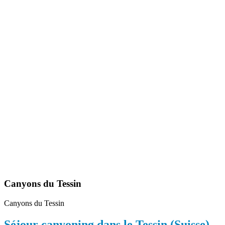
Canyons du Tessin
Canyons du Tessin
Séjour canyoning dans le Tessin (Suisse)