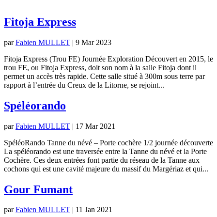
Fitoja Express
par
Fabien MULLET
|
9 Mar 2023
Fitoja Express (Trou FE) Journée Exploration Découvert en 2015, le
trou FE, ou Fitoja Express, doit son nom à la salle Fitoja dont il
permet un accès très rapide. Cette salle situé à 300m sous terre par
rapport à l’entrée du Creux de la Litorne, se rejoint...
Spéléorando
par
Fabien MULLET
|
17 Mar 2021
SpéléoRando Tanne du névé – Porte cochère 1/2 journée découverte
La spéléorando est une traversée entre la Tanne du névé et la Porte
Cochère. Ces deux entrées font partie du réseau de la Tanne aux
cochons qui est une cavité majeure du massif du Margériaz et qui...
Gour Fumant
par
Fabien MULLET
|
11 Jan 2021