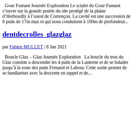
Gour Fumant Journée Exploration Le scialet du Gour Fumant
s’ouvre sur la grande prairie du site protégé de la plaine
d’Herbouilly à l’ouest de Corrençon. La cavité est une succession de
6 puits de 17m max et qui nous conduisent à 100m de profondeur...
dentdecrolles_glazglaz
par
Fabien MULLET
|
8 Jan 2021
Boucle Glaz – Glaz Journée Exploration La boucle du trou du
Glaz consiste a descendre les 4 puits de la Lanterne et de se balader
jusqu’à la zone des puits Fernand et Labour. Cette sortie permet de
se familiariser avec la descente en rappel et de...