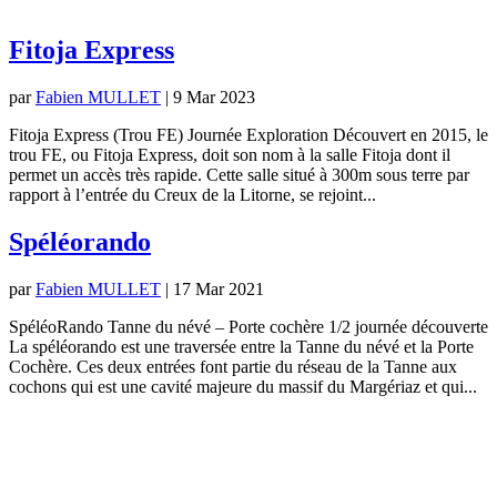
Fitoja Express
par
Fabien MULLET
|
9 Mar 2023
Fitoja Express (Trou FE) Journée Exploration Découvert en 2015, le
trou FE, ou Fitoja Express, doit son nom à la salle Fitoja dont il
permet un accès très rapide. Cette salle situé à 300m sous terre par
rapport à l’entrée du Creux de la Litorne, se rejoint...
Spéléorando
par
Fabien MULLET
|
17 Mar 2021
SpéléoRando Tanne du névé – Porte cochère 1/2 journée découverte
La spéléorando est une traversée entre la Tanne du névé et la Porte
Cochère. Ces deux entrées font partie du réseau de la Tanne aux
cochons qui est une cavité majeure du massif du Margériaz et qui...